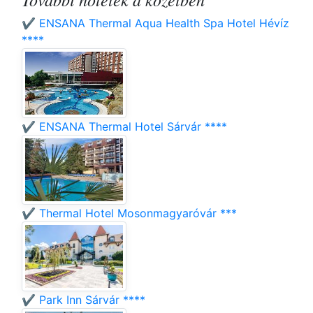
✔️ ENSANA Thermal Aqua Health Spa Hotel Hévíz
****
✔️ ENSANA Thermal Hotel Sárvár ****
✔️ Thermal Hotel Mosonmagyaróvár ***
✔️ Park Inn Sárvár ****