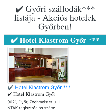
✔️ Győri szállodák***
listája - Akciós hotelek
Győrben!
✔️ Hotel Klastrom Győr ***
✔️ Hotel Klastrom Győr ***
✔️ Hotel Klastrom Győr
9021, Győr, Zechmeister u. 1.
NTAK regisztrációs szám: -