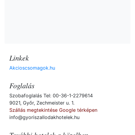
Linkek
Akcioscsomagok.hu
Foglalás
Szobafoglalás Tel: 00-36-1-2279614
9021, Győr, Zechmeister u. 1.
Szállás megtekintése Google térképen
info@gyoriszallodakhotelek.hu
További hotelek a közelben