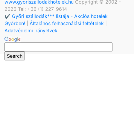
www.gyoriszallodakhotelek.hu
Copyright © 2002 -
2026 Tel: +36 (1) 227-9614
✔️ Győri szállodák*** listája - Akciós hotelek
Győrben!
|
Általános felhasználási feltételek
|
Adatvédelmi irányelvek