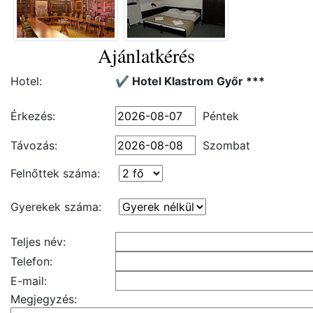
Ajánlatkérés
Hotel:
✔️ Hotel Klastrom Győr ***
Érkezés:
Péntek
Távozás:
Szombat
Felnőttek száma:
Gyerekek száma:
Teljes név:
Telefon:
E-mail:
Megjegyzés: