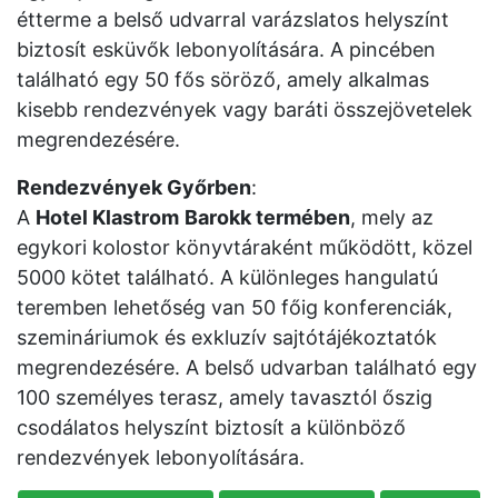
étterme a belső udvarral varázslatos helyszínt
biztosít esküvők lebonyolítására. A pincében
található egy 50 fős söröző, amely alkalmas
kisebb rendezvények vagy baráti összejövetelek
megrendezésére.
Rendezvények Győrben
:
A
Hotel Klastrom
Barokk termében
, mely az
egykori kolostor könyvtáraként működött, közel
5000 kötet található. A különleges hangulatú
teremben lehetőség van 50 főig konferenciák,
szemináriumok és exkluzív sajtótájékoztatók
megrendezésére. A belső udvarban található egy
100 személyes terasz, amely tavasztól őszig
csodálatos helyszínt biztosít a különböző
rendezvények lebonyolítására.