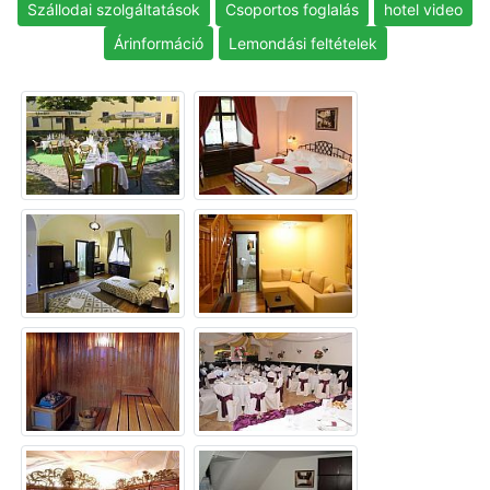
Szállodai szolgáltatások
Csoportos foglalás
hotel video
Árinformáció
Lemondási feltételek