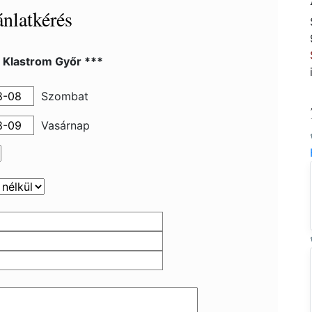
nlatkérés
 Klastrom Győr ***
Szombat
Vasárnap