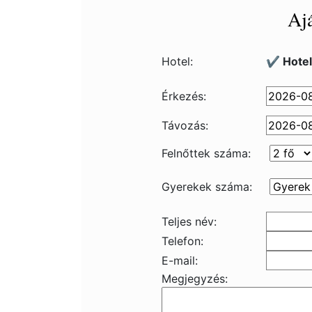
Ajá
Hotel:
✔️ Hotel
Érkezés:
Távozás:
Felnőttek száma:
Gyerekek száma:
Teljes név:
Telefon:
E-mail:
Megjegyzés: