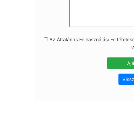
Az Általános Felhasználási Feltétele
e
Vissz