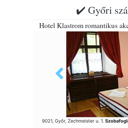
✔️ Győri szá
Hotel Klastrom romantikus ak
9021, Győr, Zechmeister u. 1.
Szobafogl