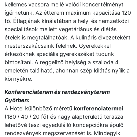
kellemes vacsora mellé valódi koncertélményt
ígérhetünk. Az étterem maximum kapacitása 120
fő. Étlapjának kínálatában a helyi és nemzetközi
specialitások mellett vegetáriánus és diétás
ételek is megtalálhatóak. A kulináris élvezetekért
mesterszakácsaink felelnek. Gyerekekkel
érkezőknek speciális gyerekszéket tudunk
biztosítani. A reggeliző helyiség a szálloda 4.
emeletén található, ahonnan szép kilátás nyílik a
környékre.
Konferenciaterem és rendezvényterem
Győrben:
A Hotel különböző méretű
konferenciatermei
(180 / 40 / 20 fő) és nagy alapterületű terasza
lehetővé teszi egyedülálló koncepciókra épülő
rendezvények megszervezését is. Mindegyik