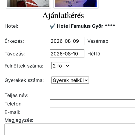
Ajánlatkérés
Hotel:
✔️ Hotel Famulus Győr ****
Érkezés:
Vasárnap
Távozás:
Hétfő
Felnőttek száma:
Gyerekek száma:
Teljes név:
Telefon:
E-mail:
Megjegyzés: