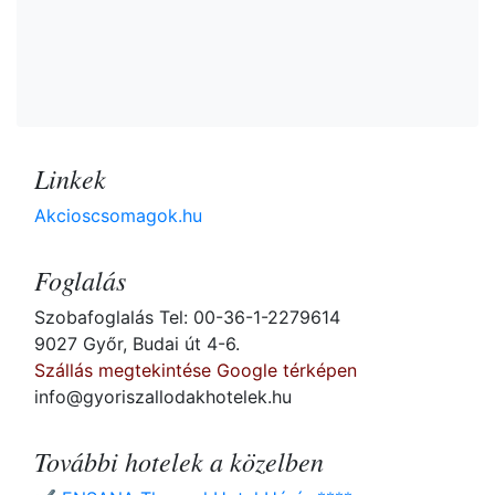
Linkek
Akcioscsomagok.hu
Foglalás
Szobafoglalás Tel: 00-36-1-2279614
9027 Győr, Budai út 4-6.
Szállás megtekintése Google térképen
info@gyoriszallodakhotelek.hu
További hotelek a közelben