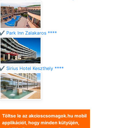
✔️ Park Inn Zalakaros ****
✔️ Sirius Hotel Keszthely ****
Töltse le az akcioscsomagok.hu mobil
applikációt, hogy minden kütyüjén,