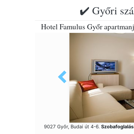
✔️ Győri szá
Hotel Famulus Győr apartmanj
9027 Győr, Budai út 4-6.
Szobafoglalá