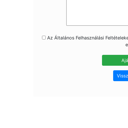
Az Általános Felhasználási Feltétele
e
Vissz