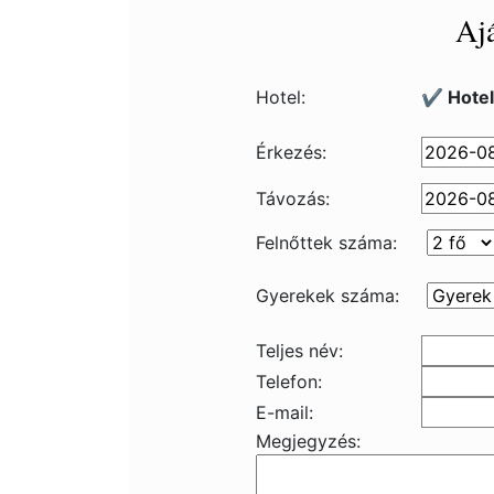
Ajá
Hotel:
✔️ Hote
Érkezés:
Távozás:
Felnőttek száma:
Gyerekek száma:
Teljes név:
Telefon:
E-mail:
Megjegyzés: