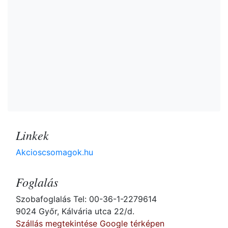
Linkek
Akcioscsomagok.hu
Foglalás
Szobafoglalás Tel: 00-36-1-2279614
9024 Győr, Kálvária utca 22/d.
Szállás megtekintése Google térképen