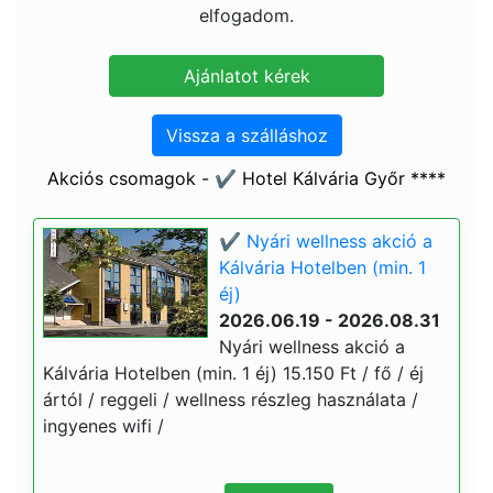
elfogadom.
Vissza a szálláshoz
Akciós csomagok - ✔️ Hotel Kálvária Győr ****
✔️ Nyári wellness akció a
Kálvária Hotelben (min. 1
éj)
2026.06.19 - 2026.08.31
Nyári wellness akció a
Kálvária Hotelben (min. 1 éj) 15.150 Ft / fő / éj
ártól / reggeli / wellness részleg használata /
ingyenes wifi /