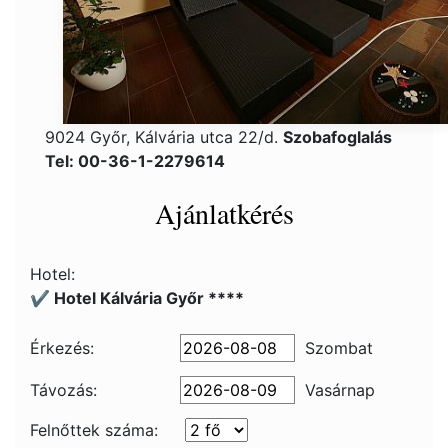
9024 Győr, Kálvária utca 22/d.
Szobafoglalás
Tel: 00-36-1-2279614
Ajánlatkérés
Hotel:
✔️ Hotel Kálvária Győr ****
Érkezés:
Szombat
Távozás:
Vasárnap
Felnőttek száma: