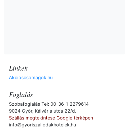
Linkek
Akcioscsomagok.hu
Foglalás
Szobafoglalás Tel: 00-36-1-2279614
9024 Győr, Kálvária utca 22/d.
Szállás megtekintése Google térképen
info@gyoriszallodakhotelek.hu