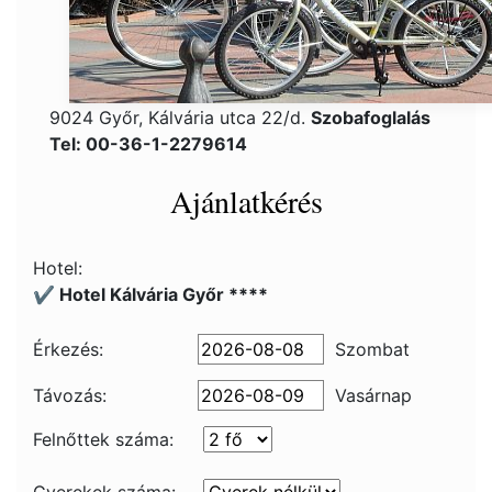
9024 Győr, Kálvária utca 22/d.
Szobafoglalás
Tel: 00-36-1-2279614
Ajánlatkérés
Hotel:
✔️ Hotel Kálvária Győr ****
Érkezés:
Szombat
Távozás:
Vasárnap
Felnőttek száma: