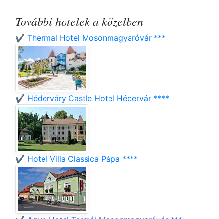
További hotelek a közelben
✔️ Thermal Hotel Mosonmagyaróvár ***
✔️ Héderváry Castle Hotel Hédervár ****
✔️ Hotel Villa Classica Pápa ****