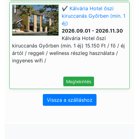
✔️ Kálvária Hotel őszi
kiruccanás Győrben (min. 1
éj)
2026.09.01 - 2026.11.30
Kálvária Hotel őszi
kiruccanás Győrben (min. 1 éj) 15.150 Ft / fő / éj
ártól / reggeli / wellness részleg használata /
ingyenes wifi /
Megtekintés
Vissza a szálláshoz