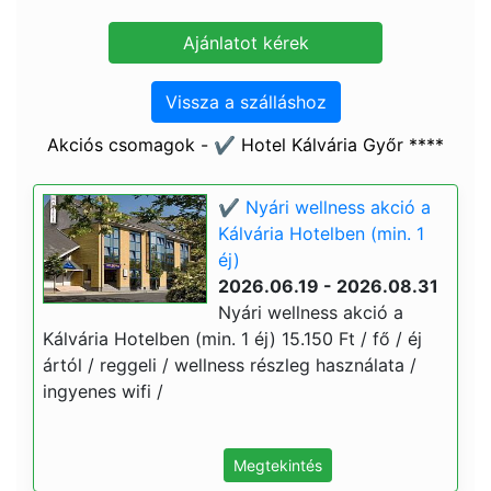
Vissza a szálláshoz
Akciós csomagok - ✔️ Hotel Kálvária Győr ****
✔️ Nyári wellness akció a
Kálvária Hotelben (min. 1
éj)
2026.06.19 - 2026.08.31
Nyári wellness akció a
Kálvária Hotelben (min. 1 éj) 15.150 Ft / fő / éj
ártól / reggeli / wellness részleg használata /
ingyenes wifi /
Megtekintés