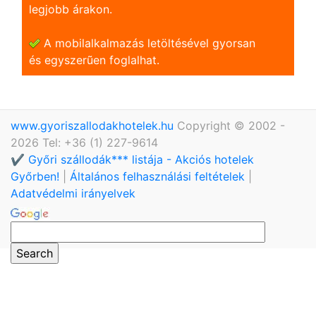
legjobb árakon.
A mobilalkalmazás letöltésével gyorsan
és egyszerũen foglalhat.
www.gyoriszallodakhotelek.hu
Copyright © 2002 -
2026 Tel: +36 (1) 227-9614
✔️ Győri szállodák*** listája - Akciós hotelek
Győrben!
|
Általános felhasználási feltételek
|
Adatvédelmi irányelvek