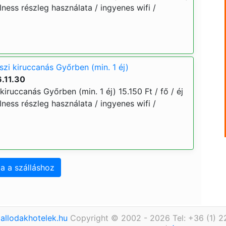
llness részleg használata / ingyenes wifi /
szi kiruccanás Győrben (min. 1 éj)
.11.30
kiruccanás Győrben (min. 1 éj) 15.150 Ft / fő / éj
llness részleg használata / ingyenes wifi /
a a szálláshoz
allodakhotelek.hu
Copyright © 2002 - 2026 Tel: +36 (1) 