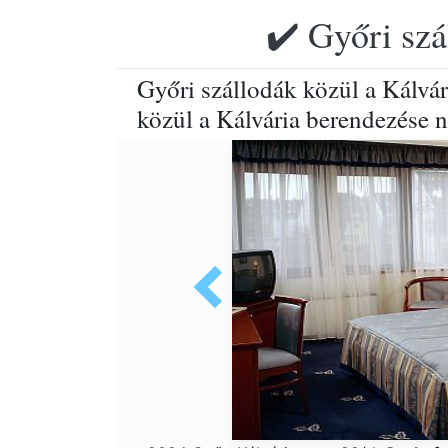
✔️ Győri szá
Győri szállodák közül a Kálvári
közül a Kálvária berendezése 