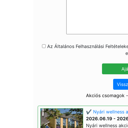
Az Általános Felhasználási Feltétele
e
Vissz
Akciós csomagok - 
✔️ Nyári wellness a
2026.06.19 - 202
Nyári wellness akció