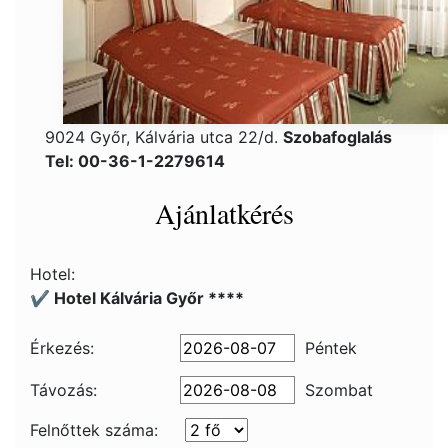
9024 Győr, Kálvária utca 22/d.
Szobafoglalás
Tel: 00-36-1-2279614
Ajánlatkérés
Hotel:
✔️ Hotel Kálvária Győr ****
Érkezés:
Péntek
Távozás:
Szombat
Felnőttek száma: