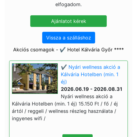
elfogadom.
Vissza a szálláshoz
Akciós csomagok - ✔️ Hotel Kálvária Győr ****
✔️ Nyári wellness akció a
Kálvária Hotelben (min. 1
éj)
2026.06.19 - 2026.08.31
Nyári wellness akció a
Kálvária Hotelben (min. 1 éj) 15.150 Ft / fő / éj
ártól / reggeli / wellness részleg használata /
ingyenes wifi /