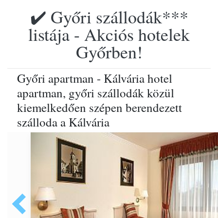
✔️ Győri szállodák***
listája - Akciós hotelek
Győrben!
Győri apartman - Kálvária hotel
apartman, győri szállodák közül
kiemelkedően szépen berendezett
szálloda a Kálvária