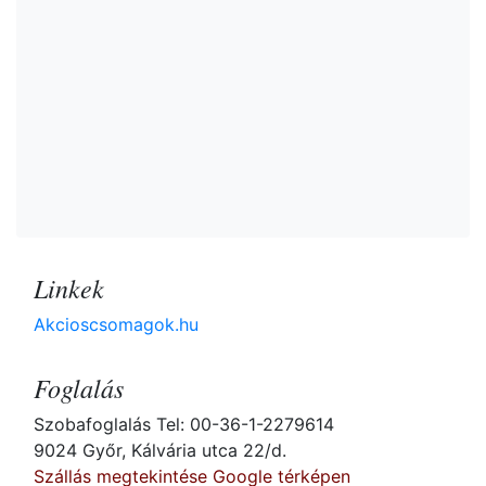
Linkek
Akcioscsomagok.hu
Foglalás
Szobafoglalás Tel: 00-36-1-2279614
9024 Győr, Kálvária utca 22/d.
Szállás megtekintése Google térképen