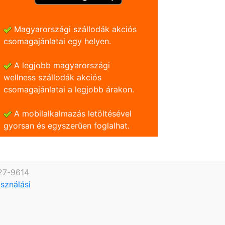
Magyarországi szállodák akciós
csomagajánlatai egy helyen.
A legjobb magyarországi
wellness szállodák akciós
csomagajánlatai a legjobb árakon.
A mobilalkalmazás letöltésével
gyorsan és egyszerũen foglalhat.
227-9614
asználási