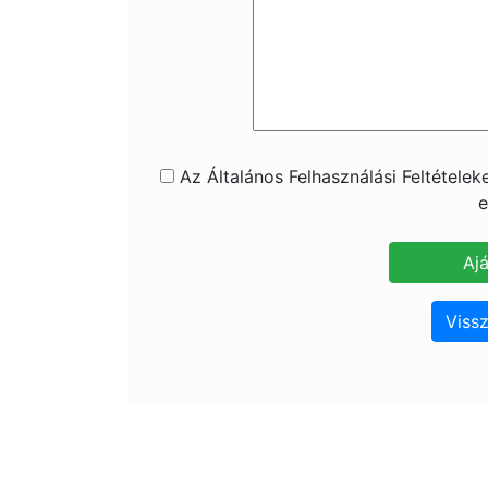
Az Általános Felhasználási Feltétele
e
Vissz