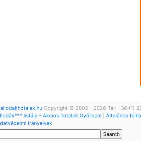
allodakhotelek.hu
Copyright © 2002 - 2026 Tel: +36 (1) 
llodák*** listája - Akciós hotelek Győrben!
|
Általános felh
datvédelmi irányelvek