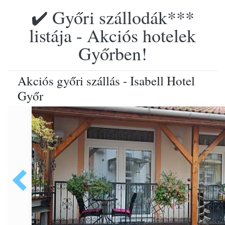
✔️ Győri szállodák***
listája - Akciós hotelek
Győrben!
Akciós győri szállás - Isabell Hotel
Győr