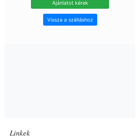
Vissza a szálláshoz
Linkek