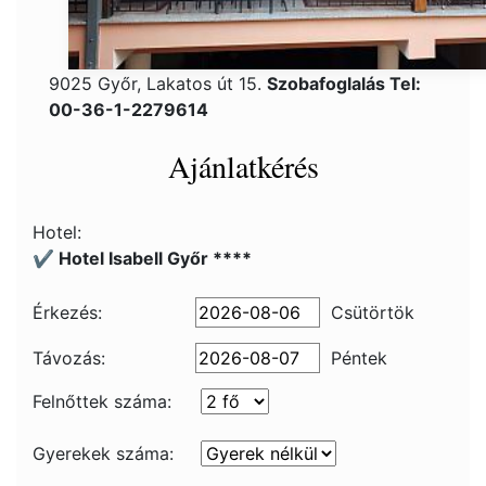
9025 Győr, Lakatos út 15.
Szobafoglalás Tel:
00-36-1-2279614
Ajánlatkérés
Hotel:
✔️ Hotel Isabell Győr ****
Érkezés:
Csütörtök
Távozás:
Péntek
Felnőttek száma:
Gyerekek száma: