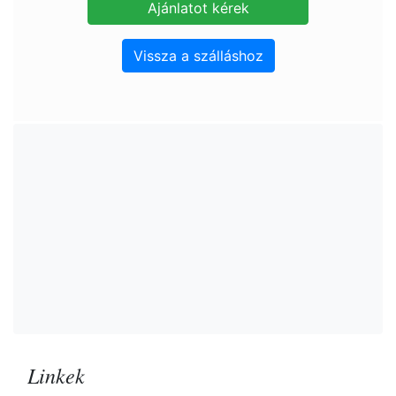
Vissza a szálláshoz
Linkek