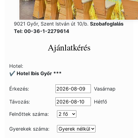
9021 Győr, Szent István út 10/b.
Szobafoglalás
Tel: 00-36-1-2279614
Ajánlatkérés
Hotel:
✔️ Hotel Ibis Győr ***
Érkezés:
Vasárnap
Távozás:
Hétfő
Felnőttek száma:
Gyerekek száma: