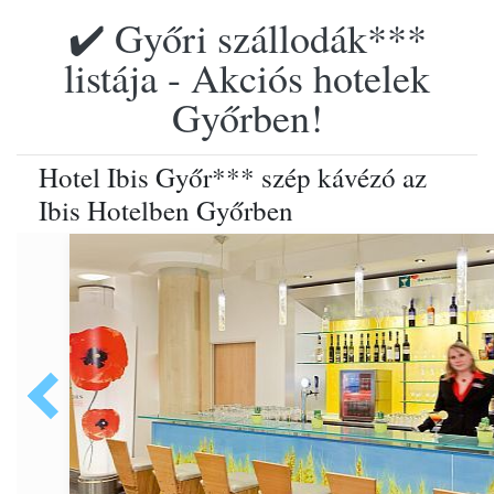
✔️ Győri szállodák***
listája - Akciós hotelek
Győrben!
Hotel Ibis Győr*** szép kávézó az
Ibis Hotelben Győrben