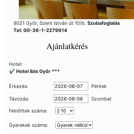
9021 Győr, Szent István út 10/b.
Szobafoglalás
Tel: 00-36-1-2279614
Ajánlatkérés
Hotel:
✔️ Hotel Ibis Győr ***
Érkezés:
Péntek
Távozás:
Szombat
Felnőttek száma:
Gyerekek száma: