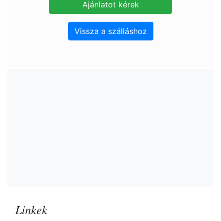
Vissza a szálláshoz
Linkek