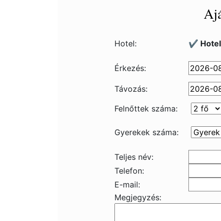
Ajá
Hotel:
✔️ Hote
Érkezés:
Távozás:
Felnőttek száma:
Gyerekek száma:
Teljes név:
Telefon:
E-mail:
Megjegyzés: