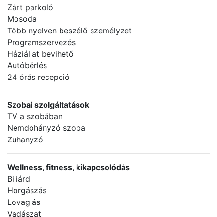
Zárt parkoló
Mosoda
Több nyelven beszélő személyzet
Programszervezés
Háziállat bevihető
Autóbérlés
24 órás recepció
Szobai szolgáltatások
TV a szobában
Nemdohányzó szoba
Zuhanyzó
Wellness, fitness, kikapcsolódás
Biliárd
Horgászás
Lovaglás
Vadászat