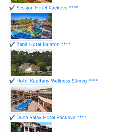
✔️ Session Hotel Ráckeve ****
✔️ Zenit Hotel Balaton ****
✔️ Hotel Kapitány Wellness Sümeg ****
✔️ Duna Relax Hotel Ráckeve ****