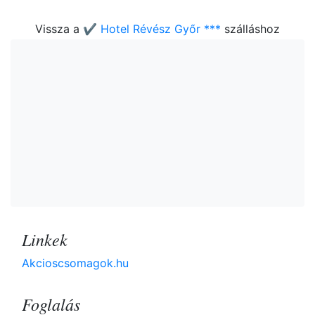
Vissza a
✔️ Hotel Révész Győr ***
szálláshoz
Linkek
Akcioscsomagok.hu
Foglalás