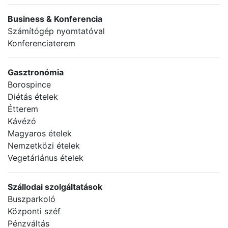
Business & Konferencia
Számítógép nyomtatóval
Konferenciaterem
Gasztronómia
Borospince
Diétás ételek
Étterem
Kávézó
Magyaros ételek
Nemzetközi ételek
Vegetáriánus ételek
Szállodai szolgáltatások
Buszparkoló
Központi széf
Pénzváltás