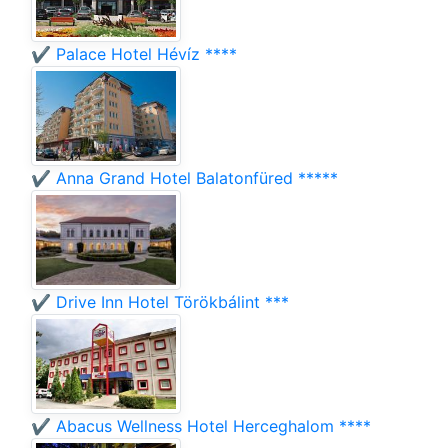
✔️ Palace Hotel Hévíz ****
✔️ Anna Grand Hotel Balatonfüred *****
✔️ Drive Inn Hotel Törökbálint ***
✔️ Abacus Wellness Hotel Herceghalom ****