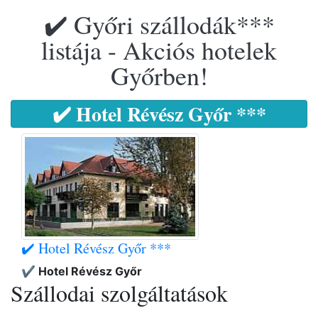
✔️ Győri szállodák***
listája - Akciós hotelek
Győrben!
✔️ Hotel Révész Győr ***
✔️ Hotel Révész Győr ***
✔️ Hotel Révész Győr
Szállodai szolgáltatások