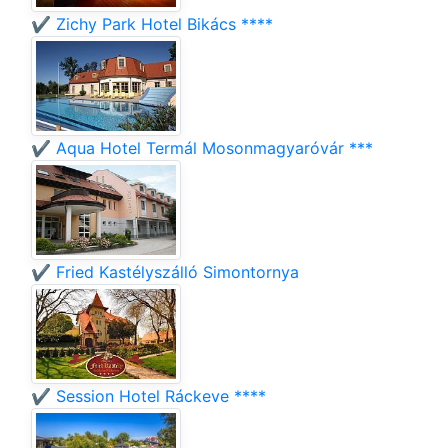
✔️ Zichy Park Hotel Bikács ****
✔️ Aqua Hotel Termál Mosonmagyaróvár ***
✔️ Fried Kastélyszálló Simontornya
✔️ Session Hotel Ráckeve ****