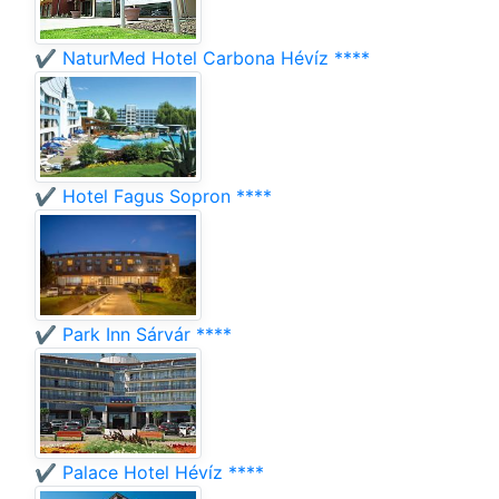
✔️ NaturMed Hotel Carbona Hévíz ****
✔️ Hotel Fagus Sopron ****
✔️ Park Inn Sárvár ****
✔️ Palace Hotel Hévíz ****