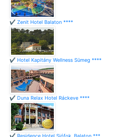
✔️ Zenit Hotel Balaton ****
✔️ Hotel Kapitány Wellness Sümeg ****
✔️ Duna Relax Hotel Ráckeve ****
✔️ Residence Hotel Siófok, Balaton ***