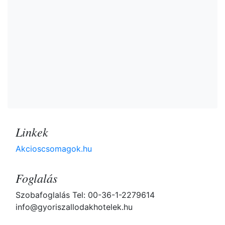
Linkek
Akcioscsomagok.hu
Foglalás
Szobafoglalás Tel: 00-36-1-2279614
info@gyoriszallodakhotelek.hu