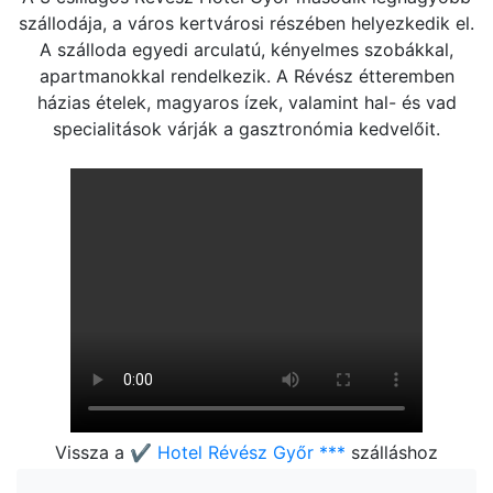
szállodája, a város kertvárosi részében helyezkedik el.
A szálloda egyedi arculatú, kényelmes szobákkal,
apartmanokkal rendelkezik. A Révész étteremben
házias ételek, magyaros ízek, valamint hal- és vad
specialitások várják a gasztronómia kedvelőit.
Vissza a
✔️ Hotel Révész Győr ***
szálláshoz