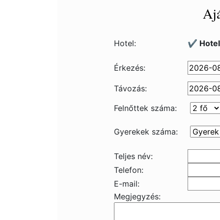
Ajá
Hotel:
✔️ Hote
Érkezés:
Távozás:
Felnőttek száma:
Gyerekek száma:
Teljes név:
Telefon:
E-mail:
Megjegyzés: