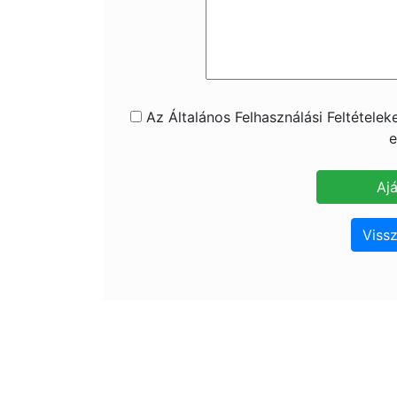
Az Általános Felhasználási Feltétele
e
Vissz