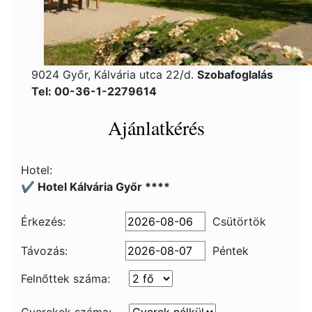
9024 Győr, Kálvária utca 22/d.
Szobafoglalás
Tel: 00-36-1-2279614
Ajánlatkérés
Hotel:
✔️ Hotel Kálvária Győr ****
Érkezés:
Csütörtök
Távozás:
Péntek
Felnőttek száma: