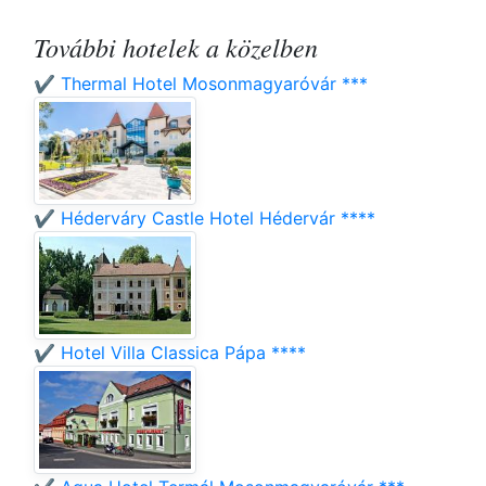
További hotelek a közelben
✔️ Thermal Hotel Mosonmagyaróvár ***
✔️ Héderváry Castle Hotel Hédervár ****
✔️ Hotel Villa Classica Pápa ****