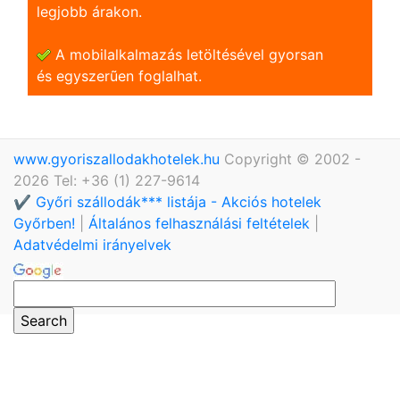
legjobb árakon.
A mobilalkalmazás letöltésével gyorsan
és egyszerũen foglalhat.
www.gyoriszallodakhotelek.hu
Copyright © 2002 -
2026 Tel: +36 (1) 227-9614
✔️ Győri szállodák*** listája - Akciós hotelek
Győrben!
|
Általános felhasználási feltételek
|
Adatvédelmi irányelvek