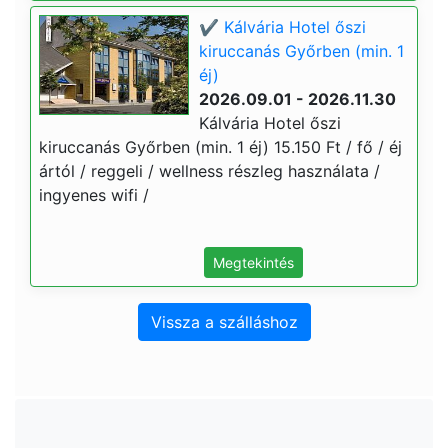
✔️ Kálvária Hotel őszi
kiruccanás Győrben (min. 1
éj)
2026.09.01 - 2026.11.30
Kálvária Hotel őszi
kiruccanás Győrben (min. 1 éj) 15.150 Ft / fő / éj
ártól / reggeli / wellness részleg használata /
ingyenes wifi /
Megtekintés
Vissza a szálláshoz