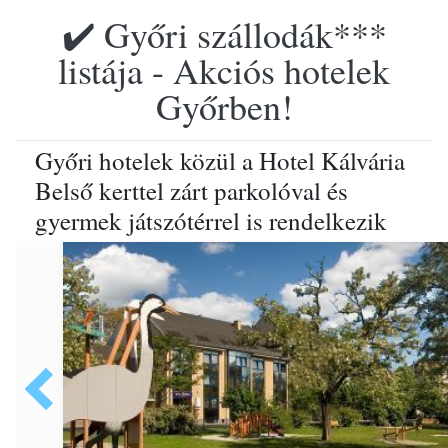
✔️ Győri szállodák***
listája - Akciós hotelek
Győrben!
Győri hotelek közül a Hotel Kálvária
Belső kerttel zárt parkolóval és
gyermek játszótérrel is rendelkezik