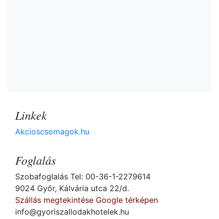
Linkek
Akcioscsomagok.hu
Foglalás
Szobafoglalás Tel: 00-36-1-2279614
9024 Győr, Kálvária utca 22/d.
Szállás megtekintése Google térképen
info@gyoriszallodakhotelek.hu