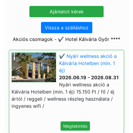
Vissza a szálláshoz
Akciós csomagok - ✔️ Hotel Kálvária Győr ****
✔️ Nyári wellness akció a
Kálvária Hotelben (min. 1
éj)
2026.06.19 - 2026.08.31
Nyári wellness akció a
Kálvária Hotelben (min. 1 éj) 15.150 Ft / fő / éj
ártól / reggeli / wellness részleg használata /
ingyenes wifi /
Megtekintés