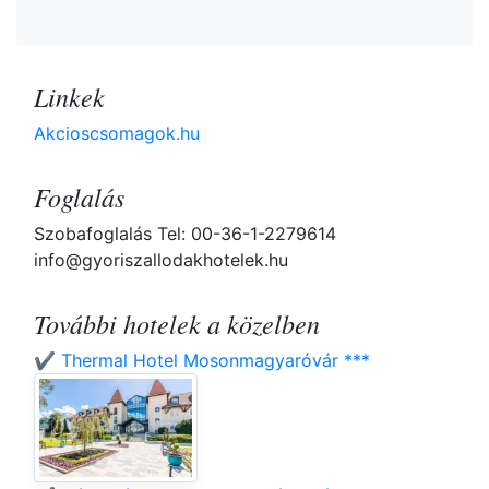
Linkek
Akcioscsomagok.hu
Foglalás
Szobafoglalás Tel: 00-36-1-2279614
info@gyoriszallodakhotelek.hu
További hotelek a közelben
✔️ Thermal Hotel Mosonmagyaróvár ***