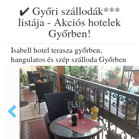
✔️ Győri szállodák***
listája - Akciós hotelek
Győrben!
Isabell hotel terasza győrben,
hangulatos és szép szálloda Győrben