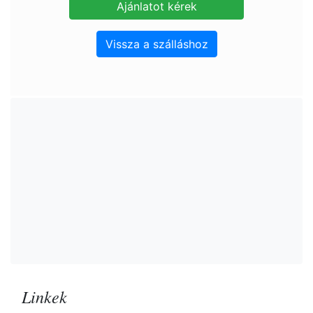
Vissza a szálláshoz
Linkek