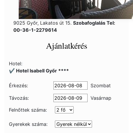
9025 Győr, Lakatos út 15.
Szobafoglalás Tel:
00-36-1-2279614
Ajánlatkérés
Hotel:
✔️ Hotel Isabell Győr ****
Érkezés:
Szombat
Távozás:
Vasárnap
Felnőttek száma:
Gyerekek száma: