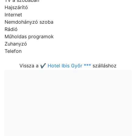
TV a szobában
Hajszárító
Internet
Nemdohányzó szoba
Rádió
Műholdas programok
Zuhanyzó
Telefon
Vissza a
✔️ Hotel Ibis Győr ***
szálláshoz