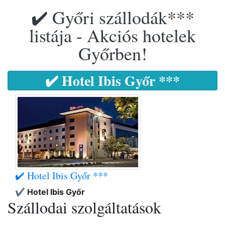
✔️ Győri szállodák***
listája - Akciós hotelek
Győrben!
✔️ Hotel Ibis Győr ***
✔️ Hotel Ibis Győr ***
✔️ Hotel Ibis Győr
Szállodai szolgáltatások