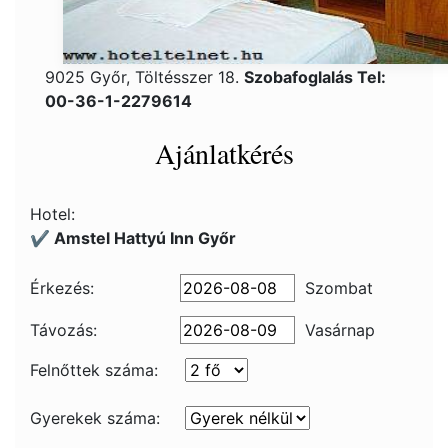
9025 Győr, Töltésszer 18.
Szobafoglalás Tel:
00-36-1-2279614
Ajánlatkérés
Hotel:
✔️ Amstel Hattyú Inn Győr
Érkezés:
Szombat
Távozás:
Vasárnap
Felnőttek száma:
Gyerekek száma: