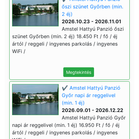
őszi szünet Győrben (min.
2 éj)
2026.10.23 - 2026.11.01
Amstel Hattyú Panzió őszi
szünet Győrben (min. 2 éj) 18.450 Ft / fő / éj
ártól / reggeli / ingyenes parkolás / ingyenes
WiFi /
Megtekintés
✔️ Amstel Hattyú Panzió
Győr napi ár reggelivel
(min. 1 éj)
2026.09.01 - 2026.12.22
Amstel Hattyú Panzió Győr
napi ár reggelivel (min. 1 éj) 16.950 Ft / fő / éj
ártól / reggeli / ingyenes parkolás / ingyenes