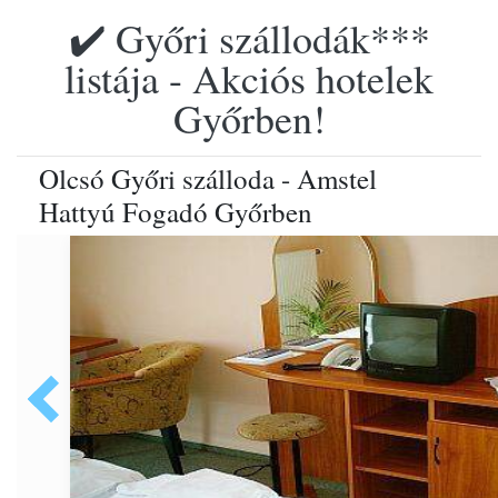
✔️ Győri szállodák***
listája - Akciós hotelek
Győrben!
Olcsó Győri szálloda - Amstel
Hattyú Fogadó Győrben