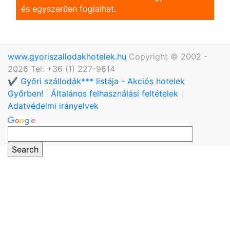
és egyszerũen foglalhat.
www.gyoriszallodakhotelek.hu
Copyright © 2002 -
2026 Tel: +36 (1) 227-9614
✔️ Győri szállodák*** listája - Akciós hotelek
Győrben!
|
Általános felhasználási feltételek
|
Adatvédelmi irányelvek