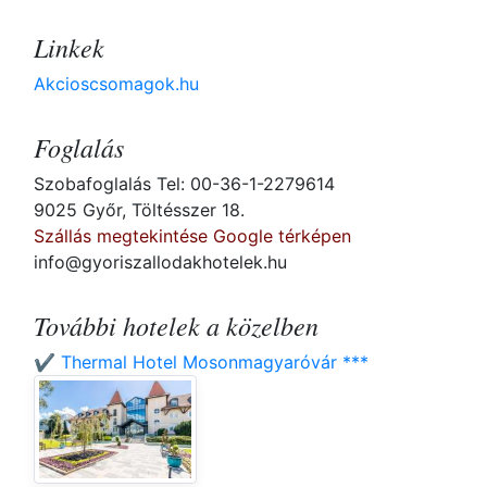
Linkek
Akcioscsomagok.hu
Foglalás
Szobafoglalás Tel: 00-36-1-2279614
9025 Győr, Töltésszer 18.
Szállás megtekintése Google térképen
info@gyoriszallodakhotelek.hu
További hotelek a közelben
✔️ Thermal Hotel Mosonmagyaróvár ***